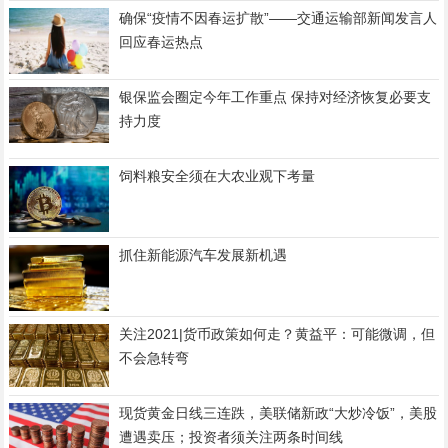
确保“疫情不因春运扩散”——交通运输部新闻发言人
回应春运热点
银保监会圈定今年工作重点 保持对经济恢复必要支
持力度
饲料粮安全须在大农业观下考量
抓住新能源汽车发展新机遇
关注2021|货币政策如何走？黄益平：可能微调，但
不会急转弯
现货黄金日线三连跌，美联储新政“大炒冷饭”，美股
遭遇卖压；投资者须关注两条时间线