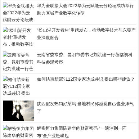
华为全联接大会2022华为云赋能云分论坛成功举行
助力区域产业数字化转型
“松山湖开发者村”重磅发布，推动数字技术与东莞产
业深度融合
云南省委常委、昆明市委书记刘洪建一行莅临朗科
科技参观考察
如何结束新冠?112国专家达成共识 提出哪些建议？
陕西假发热销好莱坞 当地村民称感觉自己也变洋气
了
解密恒力集团陈建华的财富密码 “一滴油到一匹
布”全产业链崛起