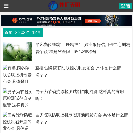
登陆
首页
2022年12月
平凡岗位铸就“工匠精神”---兴业银行信用卡中心刘嬿
青荣获“福建省金牌工匠”荣誉称号
直播:国务院联防联控机制发布会 具体是什么情
况？？
男子为节省抗原检测试剂自制混管 这样真的有用
吗？
国务院联防联控机制召开新闻发布会 具体是什么情
况？？