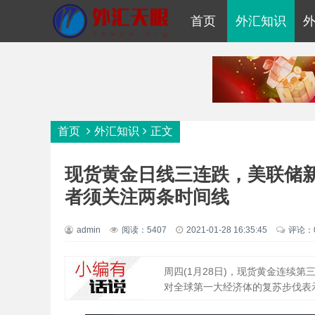
首页
外汇知识
首页
外汇知识
正文
现货黄金日线三连跌，美联储新
者须关注两条时间线
admin
阅读：5407
2021-01-28 16:35:45
评论：
周四(1月28日)，现货黄金连续
对全球第一大经济体的复苏步伐表