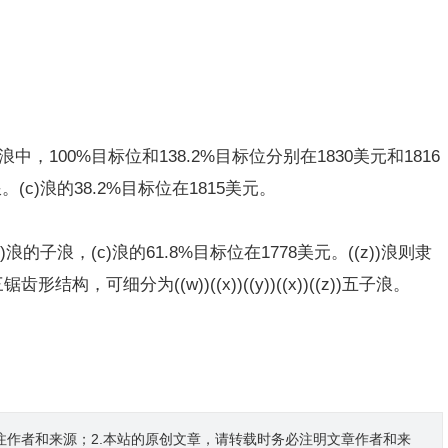
中，100%目标位和138.2%目标位分别在1830美元和1816
。(c)浪的38.2%目标位在1815美元。
浪的子浪，(c)浪的61.8%目标位在1778美元。((z))浪则隶
，可细分为((w))((x))((y))((x))((z))五子浪。
注作者和来源；2.本站的原创文章，请转载时务必注明文章作者和来