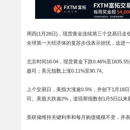
周四(1月28日)，现货黄金连续第三个交易日
全球第一大经济体的复苏步伐表示担忧，这进
北京时间16:04，现货黄金下跌0.46%至1835.5
盎司；美元指数上涨0.11%至90.74。
上个交易日，美指大涨逾0.5%，并创下1月18日以
司。美股大跌逾2%，道琼斯指数创1月5日以来新低至
美联储维持关键利率和每月购债规模不变，并