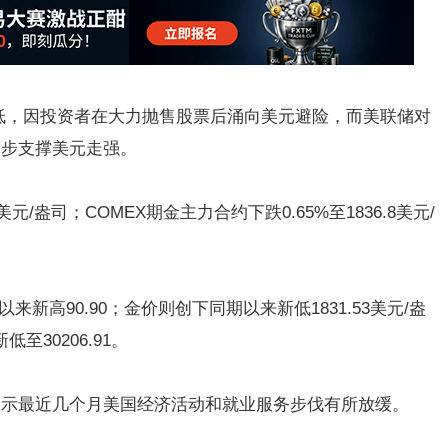
走低，因投资者在大力抛售股票后涌向美元避险，而美联储对
一步支撑美元走强。
5美元/盎司；COMEX期金主力合约下跌0.65%至1836.8美元/
来新高90.90；金价则创下同期以来新低1831.53美元/盎
30206.91。
表示最近几个月美国经济活动和就业服务步伐有所放缓。