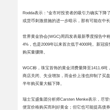
Rodda表示：“金市对投资者的吸引力确实下
或货币刺激措施的进一步暗示，那有可能在中长
世界黄金协会(WGC)周四发表最新季度报告中称，2
4%，也是2009年以来首次低于4000吨。
购买量骤降。
WGC称，珠宝首饰的黄金消费量降至1411.6
商店关闭、失业增加，而金价上涨也抑制了买盘兴趣
半年购买量大幅下降。
瑞士宝盛集团分析师Carsten Menke表
便宜价格购买而利好黄金；但它也可能提高债