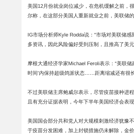
美国12月份就业岗位减少，在危机缓解之前，
尔称，在这部分美国人重新就业之前，美联储
IG市场分析师Kyle Rodda说：“市场对
多资讯，因此风险偏好受到压制，且推高了美元
摩根大通经济学家Michael Feroli表示：
时间’内保持超级鸽派状态……距离缩减还有很长
不过美联储主席鲍威尔表示，尽管疫苗接种进
且有充分证据表明，今年下半年美国经济会表
美国国会部分共和党人对大规模刺激经济犹豫不
于疫苗分发困难，加上封锁措施仍未解除，金