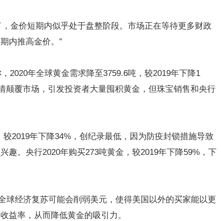
降了，金价短期内似乎处于盘整阶段。市场正在等待更多财政
期内推高金价。”
020年全球黄金需求降至3759.6吨，较2019年下降1
新冠疫情颠覆市场，引发投资者大量囤积黄金，但珠宝销售和央行
吨，较2019年下降34%，创纪录最低，因为防疫封锁措施导致
。央行2020年购买273吨黄金，较2019年下降59%，下
示，尽管全球经济复苏可能会削弱美元，使得美国以外的买家能以更
券收益率，从而降低黄金的吸引力。