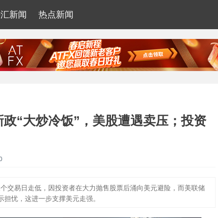
外汇新闻
热点新闻
政“大炒冷饭”，美股遭遇卖压；投资
0
第三个交易日走低，因投资者在大力抛售股票后涌向美元避险，而美联储
示担忧，这进一步支撑美元走强。