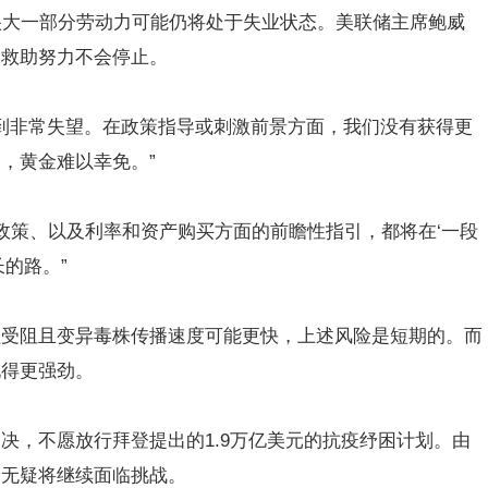
很大一部分劳动力可能仍将处于失业状态。美联储主席鲍威
的救助努力不会停止。
美联储感到非常失望。在政策指导或刺激前景方面，我们没有获得更
，黄金难以幸免。”
“美联储政策、以及利率和资产购买方面的前瞻性指引，都将在‘一段
的路。”
程受阻且变异毒株传播速度可能更快，上述风险是短期的。而
现得更强劲。
决，不愿放行拜登提出的1.9万亿美元的抗疫纾困计划。由
价无疑将继续面临挑战。