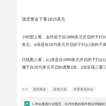
现货黄金下看1815美元
小时图上看，金价处于自1868美元开启的下行iii浪
美元。iii浪是自1875美元开启的下行(c)浪的子浪
日线图上看，(c)浪是自1959美元开启的下行((z))
属于自2075美元开启的调整2浪。2浪呈现三重三锯齿形结构
标签:
现货黄金
美指大涨
世界黄金协会
声
1.本站遵循行业规范，任何转载的稿件都会明确标