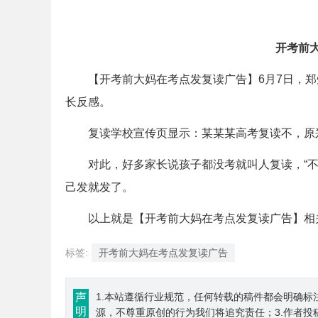
开考前
【开考前大妈在考点发复读广告】6月7日，郑
长反感。
复读学校宣传页显示：某某某高考复读不，原郑州
对此，好多家长说孩子都没考就叫人复读，“不想
己发就发了。
以上就是【开考前大妈在考点发复读广告】相关内容，
标签:
开考前大妈在考点发复读广告
声
1.本站遵循行业规范，任何转载的稿件都会明确标
明
源，不尊重原创的行为我们将追究责任；3.作者投