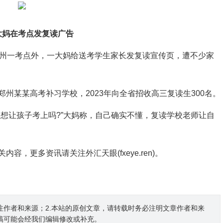
大妈在考点发复读广告
州一考点外，一大妈给送考学生家长发复读宣传页，遭不少家
某某高考补习学校，2023年向全省招收高三复读生300名。
让孩子考上吗?”大妈称，自己确实不懂，复读学校老师让自
更多资讯请关注外汇天眼(fxeye.ren)。
注作者和来源；2.本站的原创文章，请转载时务必注明文章作者和来
稿可能会经我们编辑修改或补充。