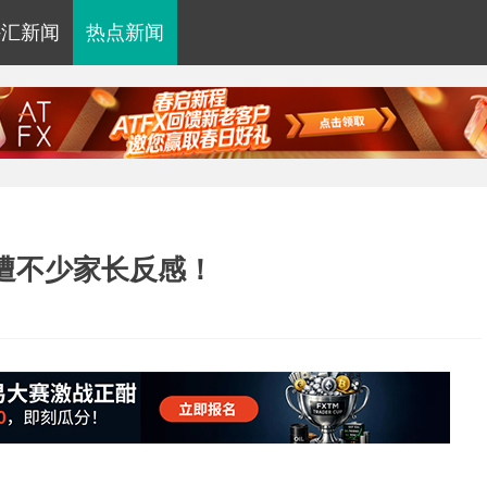
外汇新闻
热点新闻
遭不少家长反感！