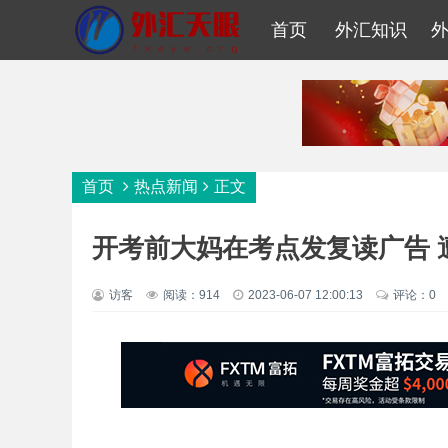
首页
外汇知识
首页
热点新闻
正文
开考前大妈在考点发复读广告 
访客
阅读：914
2023-06-07 12:00:13
评论：0