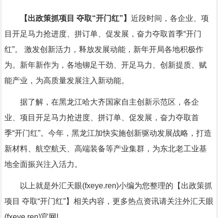
【出政策抓项目 夺取“开门红”】
近段时间，各企业、项
目开足马力抢进度、拼订单、促发展，奋力夺取首季“开门
红”。 激发创新活力，释放发展动能，新年开局各地积极作
为。新年新作为，各地铆足干劲、开足马力、创新提质、赋
能产业，为高质量发展注入新动能。
据了解，在黑龙江哈大齐国家自主创新示范区，各企
业、项目开足马力抢进度、拼订单、促发展，奋力夺取首
季“开门红”。今年，黑龙江加快实施创新驱动发展战略，打造
新材料、航空航天、高端装备等产业集群，为东北老工业基
地全面振兴注入活力。
以上就是外汇天眼(fxeye.ren)小编为您整理的【出政策抓
项目 夺取“开门红”】相关内容，更多热点资讯请关注外汇天眼
(fxeye.ren)官网!